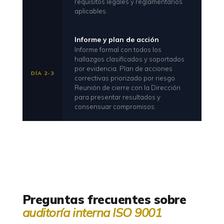
requisitos legales y reglamentarios
aplicables.
Informe y plan de acción
Informe formal con todos los
hallazgos clasificados y soportados
por evidencia. Plan de acciones
DÍA 2-3
correctivas priorizado por riesgo.
Reunión de cierre con la Dirección
para presentar resultados y
consensuar compromisos.
Preguntas frecuentes sobre
auditoría interna ISO 9001