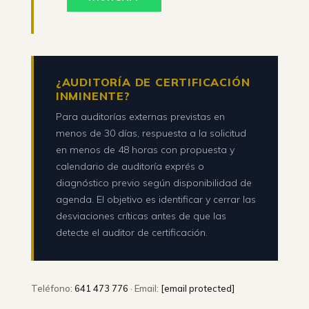
¿AUDITORÍA DE CERTIFICACIÓN
INMINENTE?
Para auditorías externas previstas en
menos de 30 días, respuesta a la solicitud
en menos de 48 horas con propuesta y
calendario de auditoría exprés o
diagnóstico previo según disponibilidad de
agenda. El objetivo es identificar y cerrar las
desviaciones críticas antes de que las
detecte el auditor de certificación.
Teléfono:
641 473 776
· Email:
[email protected]