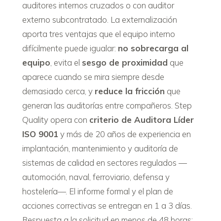
auditores internos cruzados o con auditor
externo subcontratado. La externalización
aporta tres ventajas que el equipo interno
difícilmente puede igualar:
no sobrecarga al
equipo
, evita el
sesgo de proximidad
que
aparece cuando se mira siempre desde
demasiado cerca, y
reduce la fricción
que
generan las auditorías entre compañeros. Step
Quality opera con
criterio de Auditora Líder
ISO 9001
y más de 20 años de experiencia en
implantación, mantenimiento y auditoría de
sistemas de calidad en sectores regulados —
automoción, naval, ferroviario, defensa y
hostelería—. El informe formal y el plan de
acciones correctivas se entregan en 1 a 3 días.
Respuesta a la solicitud en menos de 48 horas;