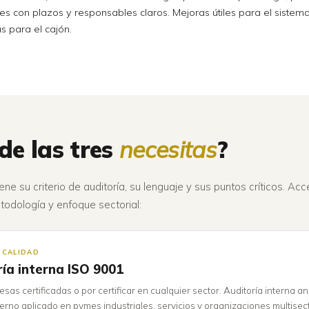
es con plazos y responsables claros. Mejoras útiles para el sistema,
s para el cajón.
de las tres
necesitas
?
ne su criterio de auditoría, su lenguaje y sus puntos críticos. Ac
todología y enfoque sectorial:
· CALIDAD
ía interna ISO 9001
sas certificadas o por certificar en cualquier sector. Auditoría interna a
xterno aplicado en pymes industriales, servicios y organizaciones multisect