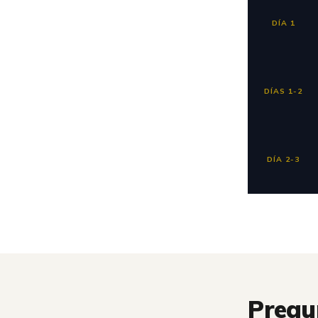
DÍA 1
DÍAS 1-2
DÍA 2-3
Pregu