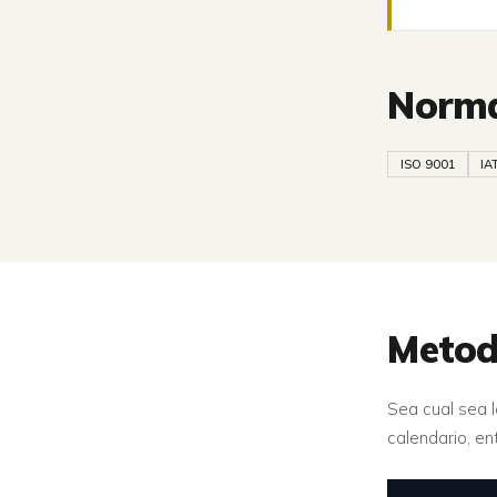
Norma
ISO 9001
IA
Metod
Sea cual sea l
calendario, en