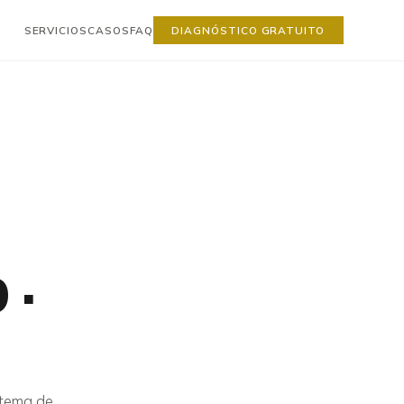
SERVICIOS
CASOS
FAQ
DIAGNÓSTICO GRATUITO
 ·
stema de