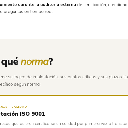
miento durante la auditoría externa
de certificación, atendiend
o preguntas en tiempo real.
 qué
norma
?
ne su lógica de implantación, sus puntos críticos y sus plazos tí
pecífico según norma:
2015 · CALIDAD
tación ISO 9001
esas que quieren certificarse en calidad por primera vez o transitar