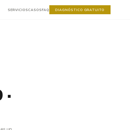
SERVICIOS
CASOS
FAQ
DIAGNÓSTICO GRATUITO
 ·
 es un