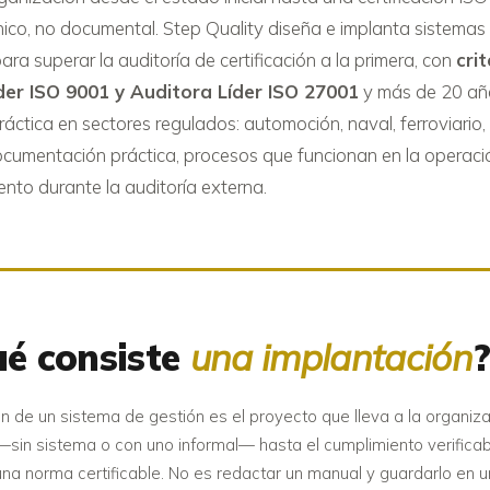
ico, no documental. Step Quality diseña e implanta sistemas
ra superar la auditoría de certificación a la primera, con
cri
der ISO 9001 y Auditora Líder ISO 27001
y más de 20 añ
ráctica en sectores regulados: automoción, naval, ferroviario,
ocumentación práctica, procesos que funcionan en la operació
to durante la auditoría externa.
ué consiste
una implantación
n de un sistema de gestión es el proyecto que lleva a la organiz
 —sin sistema o con uno informal— hasta el cumplimiento verificab
una norma certificable. No es redactar un manual y guardarlo en u