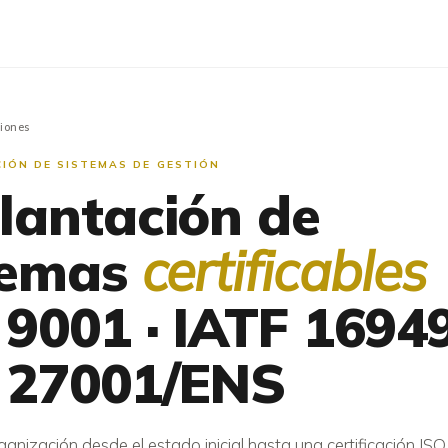
iones
IÓN DE SISTEMAS DE GESTIÓN
lantación de
temas
certificables
 9001 · IATF 16949
 27001/ENS
ganización desde el estado inicial hasta una certificación ISO