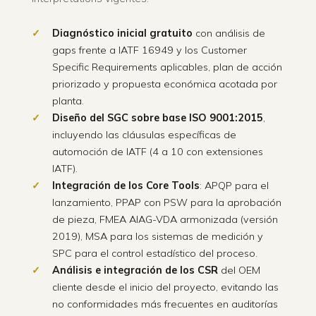
Diagnóstico inicial gratuito
con análisis de
gaps frente a IATF 16949 y los Customer
Specific Requirements aplicables, plan de acción
priorizado y propuesta económica acotada por
planta.
Diseño del SGC sobre base ISO 9001:2015
,
incluyendo las cláusulas específicas de
automoción de IATF (4 a 10 con extensiones
IATF).
Integración de los Core Tools
: APQP para el
lanzamiento, PPAP con PSW para la aprobación
de pieza, FMEA AIAG-VDA armonizada (versión
2019), MSA para los sistemas de medición y
SPC para el control estadístico del proceso.
Análisis e integración de los CSR
del OEM
cliente desde el inicio del proyecto, evitando las
no conformidades más frecuentes en auditorías