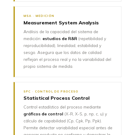
MSA · MEDICIÓN
Measurement System Analysis
Análisis de la capacidad del sistema de
medición:
estudios de R&R
(repetibilidad y
reproducibilidad), linealidad, estabilidad y
sesgo. Asegura que los datos de calidad
reflejan el proceso real y no la variabilidad del
propio sistema de medida.
SPC · CONTROL DE PROCESO
Statistical Process Control
Control estadístico del proceso mediante
gráficos de control
(X-R, X-S, p, np, c, u) y
cálculo de capabilidad (Cp, Cpk, Pp, Ppk).
Permite detectar variabilidad especial antes de
generar producto no conforme y demostrar la