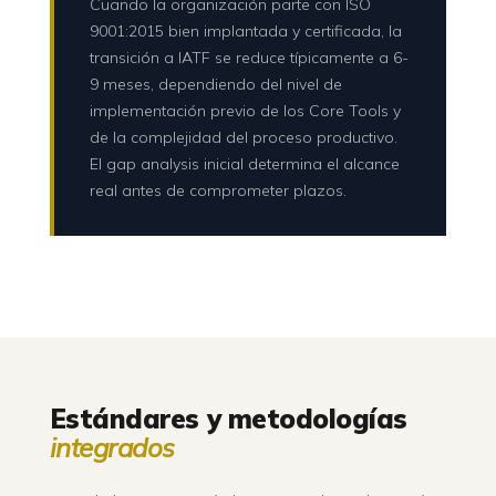
Cuando la organización parte con ISO
9001:2015 bien implantada y certificada, la
transición a IATF se reduce típicamente a 6-
9 meses, dependiendo del nivel de
implementación previo de los Core Tools y
de la complejidad del proceso productivo.
El gap analysis inicial determina el alcance
real antes de comprometer plazos.
Estándares y metodologías
integrados