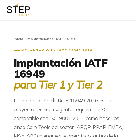
Inicio
·
Implantaciones
· IATF 16949
IMPLANTACIÓN · IATF 16949:2016
Implantación IATF
16949
para Tier 1 y Tier 2
La implantación de IATF 16949:2016 es un
proyecto técnico exigente: requiere un SGC
compatible con ISO 9001:2015 como base, los
cinco Core Tools del sector (APQP, PPAP, FMEA,
MSA, SPC) plenamente operativos antes de la