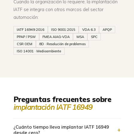
Cuando la organización lo requiere, la implantación
IATF se integra con otros marcos del sector
automoción:
IATF 16949:2016
ISO 9001:2015
VDA 6.3
APQP
PPAP / PSW
FMEA AIAG-VDA
MSA
SPC
CSR OEM
8D · Resolución de problemas
ISO 14001 · Medioambiente
Preguntas frecuentes sobre
implantación IATF 16949
¿Cuánto tiempo lleva implantar IATF 16949
+
desde cero?