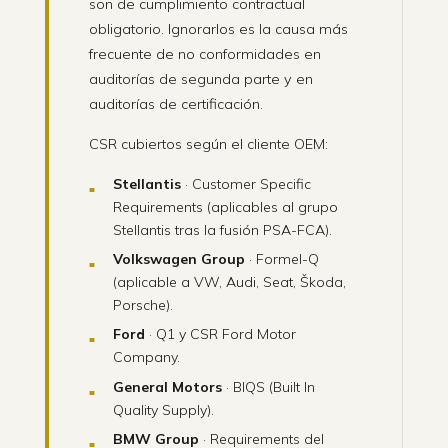
son de cumplimiento contractual
obligatorio. Ignorarlos es la causa más
frecuente de no conformidades en
auditorías de segunda parte y en
auditorías de certificación.
CSR cubiertos según el cliente OEM:
Stellantis
· Customer Specific
Requirements (aplicables al grupo
Stellantis tras la fusión PSA-FCA).
Volkswagen Group
· Formel-Q
(aplicable a VW, Audi, Seat, Škoda,
Porsche).
Ford
· Q1 y CSR Ford Motor
Company.
General Motors
· BIQS (Built In
Quality Supply).
BMW Group
· Requirements del