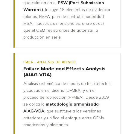
que culmina en el
PSW (Part Submission
Warrant)
. Incluye 18 elementos de evidencia
(planos, FMEA, plan de control, capabilidad,
MSA, muestras dimensionales, entre otros)
que el OEM revisa antes de autorizar la
producción en serie.
FMEA · ANÁLISIS DE RIESGO
Failure Mode and Effects Analysis
(AIAG-VDA)
Análisis sistemático de modos de fallo, efectos
y causas en el diseño (DFMEA) y en el
proceso de fabricación (PFMEA). Desde 2019
se aplica la
metodología armonizada
AIAG-VDA
, que sustituye a las versiones
anteriores y unifica el enfoque entre OEMs
americanos y alemanes.