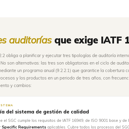
es auditorías
que exige IATF 
.2 obliga a planificar y ejecutar tres tipologías de auditoría intern
No son alternativas: las tres son obligatorias en el ciclo de audito
ediante un programa anual (9.2.2.1) que garantice la cobertura 
rocesos y los productos en un periodo de tres años, con frecuenc
iento y cambios:
SISTEMA
ía del sistema de gestión de calidad
ue el SGC cumple los requisitos de IATF 16949, de ISO 9001 base y de 
 Specific Requirements
aplicables. Cubre todos los procesos del SG