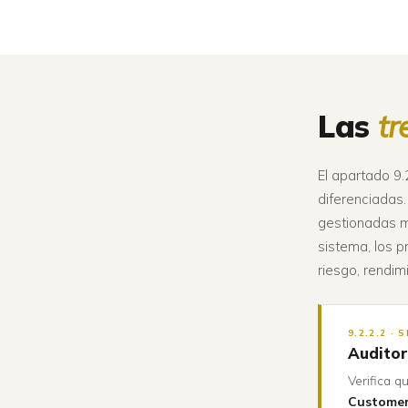
Las
tr
El apartado 9.2
diferenciadas. 
gestionadas m
sistema, los p
riesgo, rendim
9.2.2.2 · 
Auditor
Verifica q
Customer