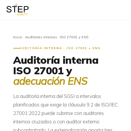
Inicio
·
Auditorías internas
· ISO 27001 y ENS
AUDITORÍA INTERNA · ISO 27001 + ENS
Auditoría interna
ISO 27001 y
adecuación ENS
La auditoría interna del SGSI a intervalos
planificados que exige la cláusula 9.2 de ISO/IEC
27001:2022 puede cubrirse con auditores
internos cruzados o con auditor externo
subcontratado. La externalización aporta tres