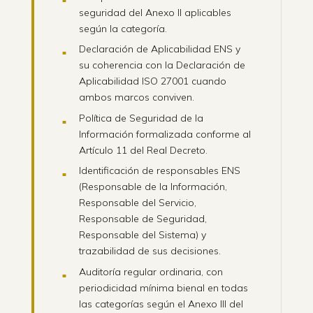
seguridad del Anexo II aplicables
según la categoría.
Declaración de Aplicabilidad ENS y
su coherencia con la Declaración de
Aplicabilidad ISO 27001 cuando
ambos marcos conviven.
Política de Seguridad de la
Información formalizada conforme al
Artículo 11 del Real Decreto.
Identificación de responsables ENS
(Responsable de la Información,
Responsable del Servicio,
Responsable de Seguridad,
Responsable del Sistema) y
trazabilidad de sus decisiones.
Auditoría regular ordinaria, con
periodicidad mínima bienal en todas
las categorías según el Anexo III del