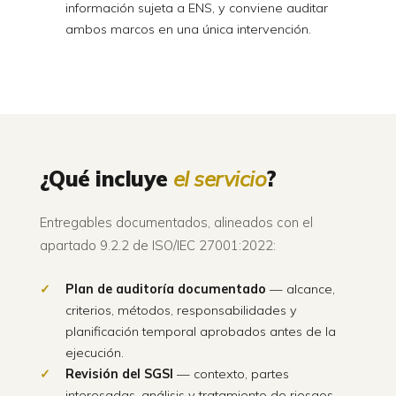
información sujeta a ENS, y conviene auditar
ambos marcos en una única intervención.
¿Qué incluye
el servicio
?
Entregables documentados, alineados con el
apartado 9.2.2 de ISO/IEC 27001:2022:
Plan de auditoría documentado
— alcance,
criterios, métodos, responsabilidades y
planificación temporal aprobados antes de la
ejecución.
Revisión del SGSI
— contexto, partes
interesadas, análisis y tratamiento de riesgos,