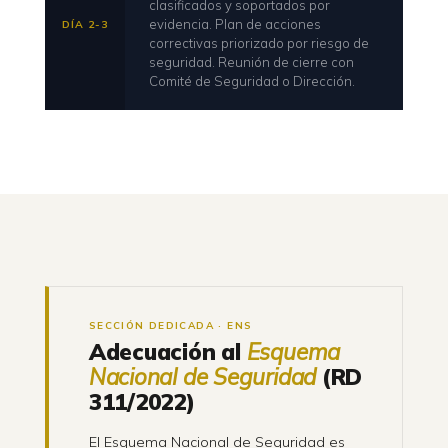
clasificados y soportados por
evidencia. Plan de acciones
DÍA 2-3
correctivas priorizado por riesgo de
seguridad. Reunión de cierre con
Comité de Seguridad o Dirección.
SECCIÓN DEDICADA · ENS
Adecuación al
Esquema
Nacional de Seguridad
(RD
311/2022)
El Esquema Nacional de Seguridad es