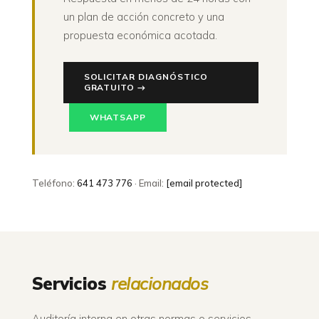
un plan de acción concreto y una
propuesta económica acotada.
SOLICITAR DIAGNÓSTICO
GRATUITO →
WHATSAPP
Teléfono:
641 473 776
· Email:
[email protected]
Servicios
relacionados
Auditoría interna en otras normas o servicios