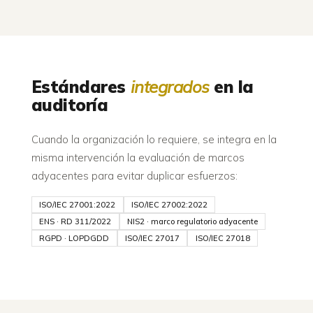
Estándares
integrados
en la
auditoría
Cuando la organización lo requiere, se integra en la
misma intervención la evaluación de marcos
adyacentes para evitar duplicar esfuerzos:
ISO/IEC 27001:2022
ISO/IEC 27002:2022
ENS · RD 311/2022
NIS2 · marco regulatorio adyacente
RGPD · LOPDGDD
ISO/IEC 27017
ISO/IEC 27018