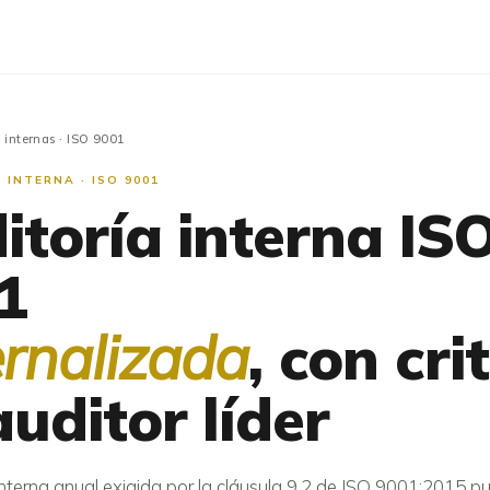
 internas
· ISO 9001
 INTERNA · ISO 9001
itoría interna IS
1
ernalizada
, con cri
auditor líder
interna anual exigida por la cláusula 9.2 de ISO 9001:2015 p