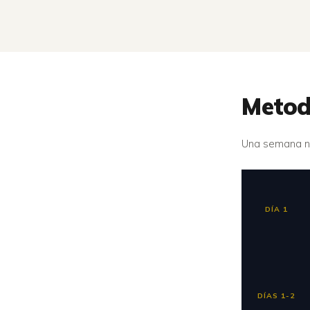
Metod
Una semana nat
DÍA 1
DÍAS 1-2