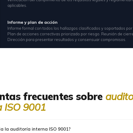
aplicables.
Informe y plan de acción
Informe formal con todos los hallazgos clasificados y soportados por
Plan de acciones correctivas priorizado por riesgo. Reunión de cierr
Dirección para presentar resultados y consensuar compromisos.
ntas frecuentes sobre
audito
a ISO 9001
ia la auditoría interna ISO 9001?