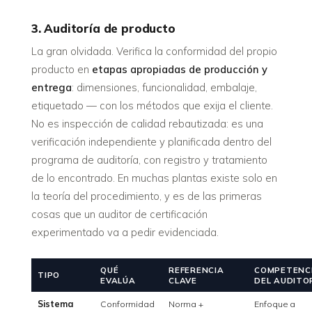
3. Auditoría de producto
La gran olvidada. Verifica la conformidad del propio
producto en
etapas apropiadas de producción y
entrega
: dimensiones, funcionalidad, embalaje,
etiquetado — con los métodos que exija el cliente.
No es inspección de calidad rebautizada: es una
verificación independiente y planificada dentro del
programa de auditoría, con registro y tratamiento
de lo encontrado. En muchas plantas existe solo en
la teoría del procedimiento, y es de las primeras
cosas que un auditor de certificación
experimentado va a pedir evidenciada.
QUÉ
REFERENCIA
COMPETENC
TIPO
EVALÚA
CLAVE
DEL AUDITO
Sistema
Conformidad
Norma +
Enfoque a