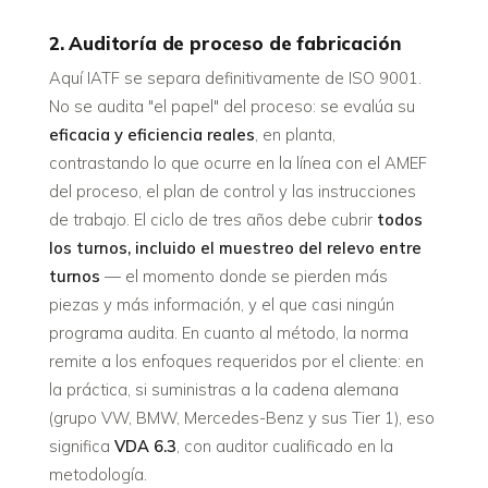
2. Auditoría de proceso de fabricación
Aquí IATF se separa definitivamente de ISO 9001.
No se audita "el papel" del proceso: se evalúa su
eficacia y eficiencia reales
, en planta,
contrastando lo que ocurre en la línea con el AMEF
del proceso, el plan de control y las instrucciones
de trabajo. El ciclo de tres años debe cubrir
todos
los turnos, incluido el muestreo del relevo entre
turnos
— el momento donde se pierden más
piezas y más información, y el que casi ningún
programa audita. En cuanto al método, la norma
remite a los enfoques requeridos por el cliente: en
la práctica, si suministras a la cadena alemana
(grupo VW, BMW, Mercedes-Benz y sus Tier 1), eso
significa
VDA 6.3
, con auditor cualificado en la
metodología.