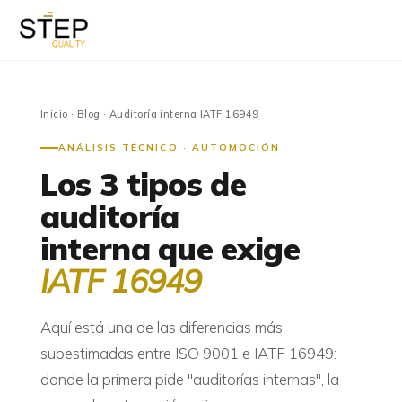
Inicio
·
Blog
· Auditoría interna IATF 16949
ANÁLISIS TÉCNICO · AUTOMOCIÓN
Los 3 tipos de
auditoría
interna que exige
IATF 16949
Aquí está una de las diferencias más
subestimadas entre ISO 9001 e IATF 16949:
donde la primera pide "auditorías internas", la