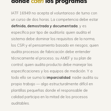
donde
caen
los programas
IATF 16949 no acepta al voluntarioso de turno con
un curso de dos horas. La competencia debe estar
definida, demostrada y documentada
, y es
específica por tipo de auditoría: quien audita el
sistema debe dominar los requisitos de la norma,
los CSR y el pensamiento basado en riesgos; quien
audita procesos de fabricación debe entender
técnicamente el proceso, su AMEF y su plan de
control; quien audita producto debe manejar las
especificaciones y los equipos de medición. Y a
todo ello se suma la
imparcialidad
: nadie audita su
propio trabajo — algo estructuralmente difícil en
plantillas pequeñas donde el responsable de
calidad participa en la mitad de los procesos
auditables.