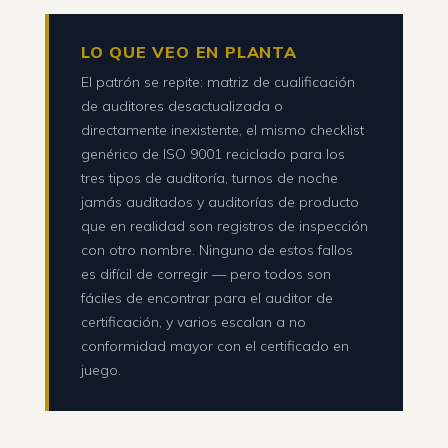
LO QUE VEO EN PLANTA
El patrón se repite: matriz de cualificación
de auditores desactualizada o
directamente inexistente, el mismo checklist
genérico de ISO 9001 reciclado para los
tres tipos de auditoría, turnos de noche
jamás auditados y auditorías de producto
que en realidad son registros de inspección
con otro nombre. Ninguno de estos fallos
es difícil de corregir — pero todos son
fáciles de encontrar para el auditor de
certificación, y varios escalan a no
conformidad mayor con el certificado en
juego.